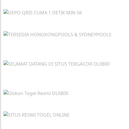
DEPO QRIS CUMA 1 DETIK MIN 5K
TERSEDIA HONGKONGPOOLS &
SYDNEYPOOLS
SELAMAT DATANG DI SITUS TERGACOR
OLX800
Diskon Togel Resmi OLX800
SITUS RESMI TOGEL ONLINE