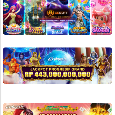
GGSOFT GAMES
PLAYTECH - GRAND JACKPOT
PROGRESSIVE