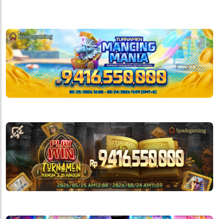
Festival PG
Turnamen Mancing Mania - Spadegaming
Play and Win Tournament - Spadegaming