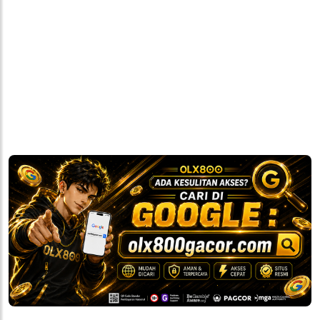
taruhan menggunakan mesin Kami berhak untuk
menahan saldo, keuntungan dan bonus akun
tersebut.
Promosi Lainnya
CARI KAMI DI GOOGLE