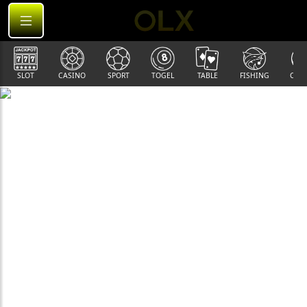
SLOT
CASINO
SPORT
TOGEL
TABLE
FISHING
COCK
BONUS NEW MEMBER 20%
Syarat & Ketentuan :
Promo berlaku untuk semua member baru yang
mendaftar dengan Mata uang IDR.
Maksimal bonus untuk promo ini adalah sebesar
Rp.500,000.
Minimal Deposit untuk promo ini adalah sebesar
Rp.100,000.
Minimal TurnOver harus mencapai 10 x (Total
Deposit + Bonus) untuk bisa Withdraw Bonus. <br>